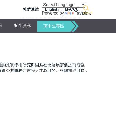
社群連結
English
MyCCU
Powered by
Translate
Search
誼
招生資訊
高中生專區
推動扎實學術研究與因應社會發展需要之前沿議
從事公共事務之實務人才為目的。
根據前述目標，