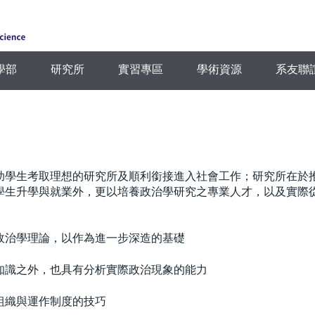
學部
研究所
實習專區
學術資源
系友聯
助學生考取理想的研究所及順利銜接進入社會工作；研究所在於
學生升學與就業外，更以培養政治學研究之專業人才，以及實際
政治學理論，以作為進一步深造的基礎
知識之外，也具有分析實際政治現象的能力
組織與運作制度的技巧